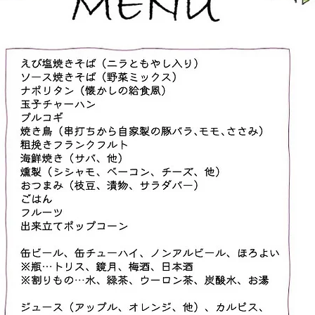
方、ご兄弟の参加はもちろん大歓
迎です ・お子様が道