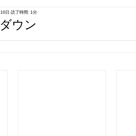
月10日
読了時間: 1分
ダウン