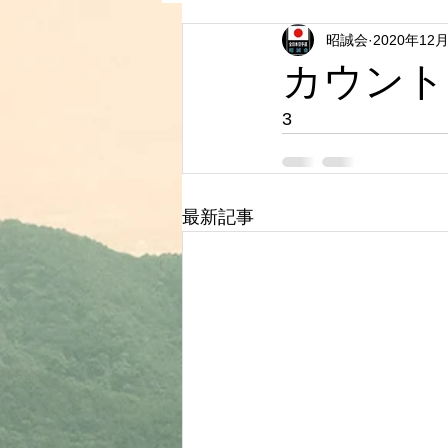
昭誠会
2020年12
カウント
3
最新記事