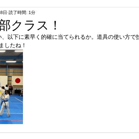
28日
読了時間: 1分
部クラス！
い、以下に素早く的確に当てられるか。道具の使い方で
ましたね！