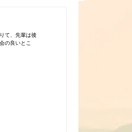
りて、先輩は後
会の良いとこ