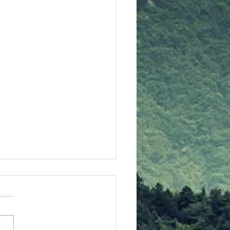
ベキュー大会情報
ームページにて、バーベキュ
会のコーナーを新設しました
ＢＱ２０２６」 にて、随時