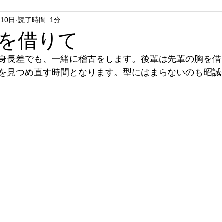
月10日
読了時間: 1分
を借りて
身長差でも、一緒に稽古をします。後輩は先輩の胸を借
を見つめ直す時間となります。型にはまらないのも昭誠