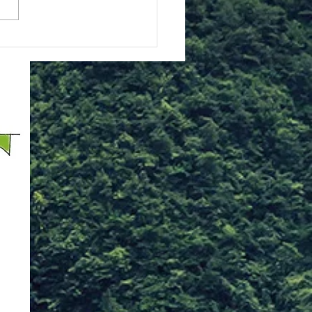
をアップします チェックし
！