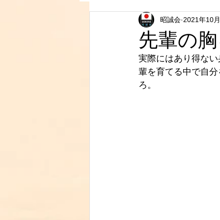
昭誠会
2021年10
先輩の胸
実際にはあり得ない
輩を育てる中で自分
ろ。