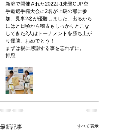
新潟で開催された2022J-1朱鷺CUP空
手道選手権大会に2名が上級の部に参
加。見事2名が優勝しました。出るから
にはと日頃から稽古もしっかりとこな
してきた2人はトーナメントを勝ち上が
り優勝。おめでとう！
まずは親に感謝する事を忘れずに。
押忍
すべて表示
最新記事