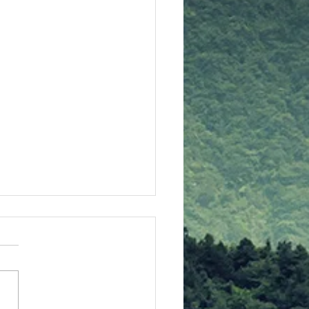
ベキュー大会情報
ームページにて、バーベキュ
会のコーナーを新設しました
ＢＱ２０２６」 にて、随時
をアップします チェックし