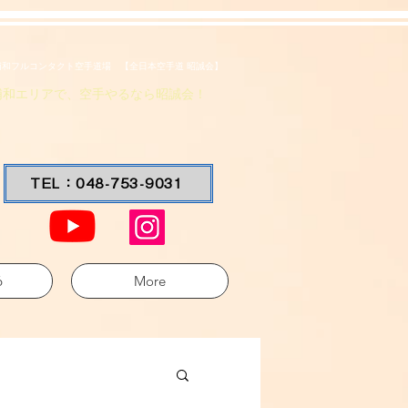
浦和フルコンタクト空手道場 【全日本空手道 昭誠会】
浦和エリアで、空手やるなら昭誠会！
TEL：048-753-9031
6
More