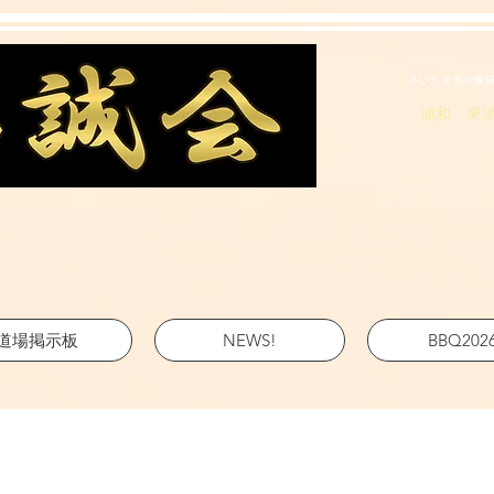
さいたま市の東
浦和 東
道場掲示板
NEWS!
BBQ202