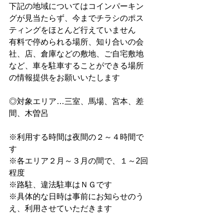
下記の地域についてはコインパーキン
グが見当たらず、今までチラシのポス
ティングをほとんど行えていません
有料で停められる場所、知り合いの会
社、店、倉庫などの敷地、ご自宅敷地
など、車を駐車することができる場所
の情報提供をお願いいたします
◎対象エリア…三室、馬場、宮本、差
間、木曽呂
※利用する時間は夜間の２～４時間で
す
※各エリア２月～３月の間で、１～2回
程度
※路駐、違法駐車はＮＧです
※具体的な日時は事前にお知らせのう
え、利用させていただきます