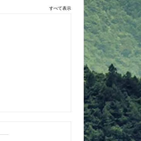
すべて表示
先生より連絡！（親子de
）