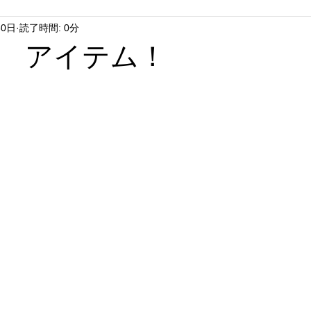
30日
読了時間: 0分
 アイテム！