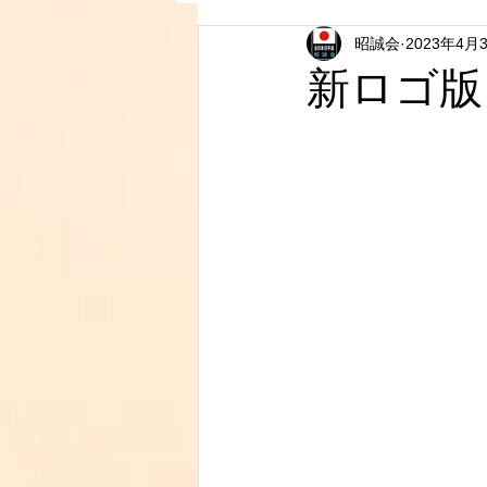
昭誠会
2023年4月
新ロゴ版