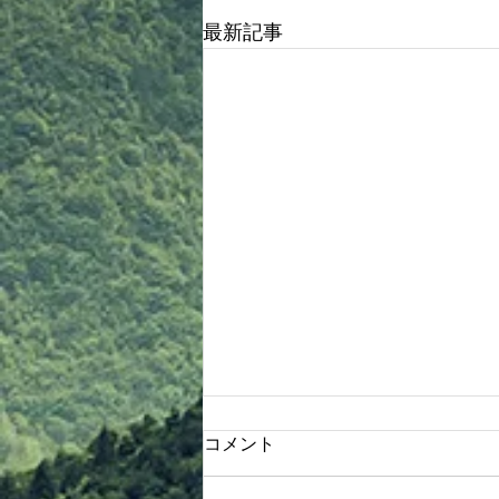
最新記事
8/8 バーベキュー大会開催
コメント
①事前に申し込みされていない方