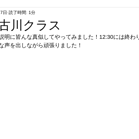
27日
読了時間: 1分
古川クラス
説明に皆んな真似してやってみました！12:30には終わ
な声を出しながら頑張りました！