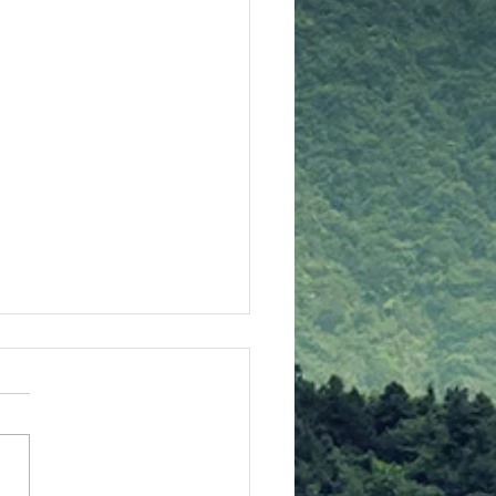
ベキュー大会情報
ームページにて、バーベキュ
会のコーナーを新設しました
ＢＱ２０２６」 にて、随時
をアップします チェックし