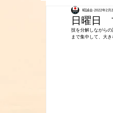
昭誠会
2022年2月
日曜日 
技を分解しながらの
まで集中して、大き