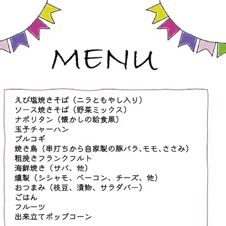
持ちよく汗をかく内容になってい
ます ・体験大歓迎ですので、
この機会にぜひお越しください
・お子様が道場生の保護者の
方、ご兄弟の参加はもちろん大歓
迎です ・お子様が道