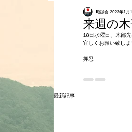
昭誠会
2023年1月
来週の木
18日水曜日、木部
宜しくお願い致しま
押忍
最新記事