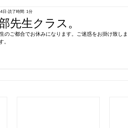
14日
読了時間: 1分
部先生クラス。
先生のご都合でお休みになります。ご迷惑をお掛け致し
す。