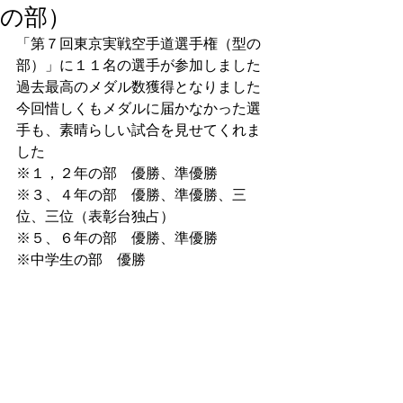
の部）
「第７回東京実戦空手道選手権（型の
部）」に１１名の選手が参加しました
過去最高のメダル数獲得となりました
今回惜しくもメダルに届かなかった選
手も、素晴らしい試合を見せてくれま
した
※１，２年の部　優勝、準優勝
※３、４年の部　優勝、準優勝、三
位、三位（表彰台独占）
※５、６年の部　優勝、準優勝
※中学生の部　優勝