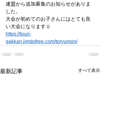
連盟から追加募集のお知らせがありま
した。
大会が初めてのお子さんにはとても良
い大会になります☺️
https://touri-
gakkan.jimdofree.com/toryumon/
すべて表示
最新記事