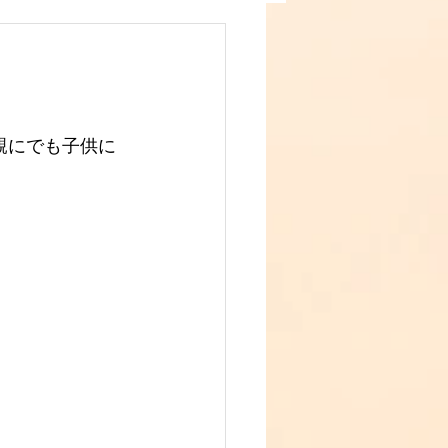
親にでも子供に