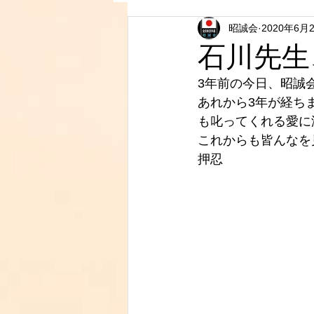
昭誠会
2020年6月
石川先生
3年前の今日、昭誠
あれから3年が経ち
も叱ってくれる愛に
これからも皆んなを
押忍