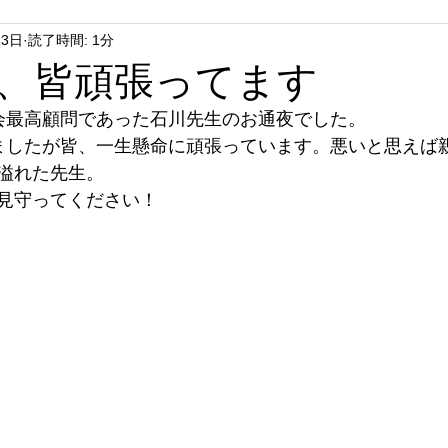
23日
読了時間: 1分
、皆頑張ってます
会最高顧問であった石川先生のお通夜でした。
ましたが皆、一生懸命に頑張っています。悪いと思えば
溢れた先生。
見守ってください！