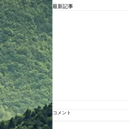
最新記事
8/8 バーベキュー大会開催
コメント
①事前に申し込みされていない方
も、是非参加ください 入口カウ