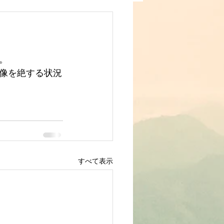
。
像を絶する状況
すべて表示