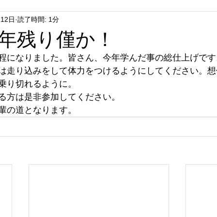
月12日
読了時間: 1分
年残り僅か！
程になりました。皆さん、今年学んだ事の総仕上げです
は走り込みをして体力をつけるようにしてください。想
乗り切れるように。
る方は是非参加してください。
輩の道となります。