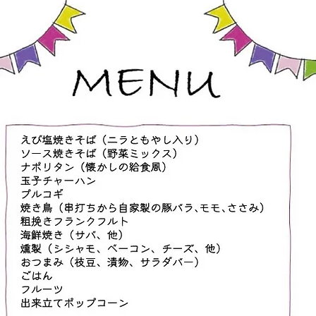
持ちよく汗をかく内容になってい
ます ・体験大歓迎ですので、
この機会にぜひお越しください
・お子様が道場生の保護者の
方、ご兄弟の参加はもちろん大歓
迎です ・お子様が道