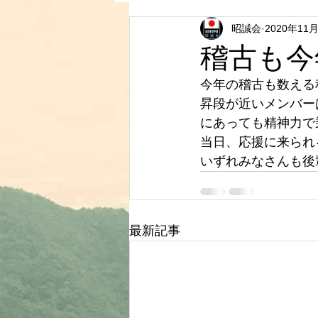
昭誠会
2020年11
稽古も今
今年の稽古も数える
昇段が近いメンバー
にあっても精神力で
当日、応援に来られ
いずれみなさんも後
最新記事