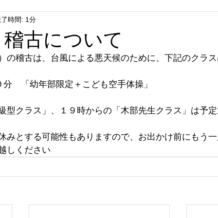
了時間: 1分
水）稽古について
）の稽古は、台風による悪天候のために、下記のクラス
０分　「幼年部限定＋こども空手体操」
級型クラス」、１９時からの「木部先生クラス」は予定
休みとする可能性もありますので、お出かけ前にもう一
越しください