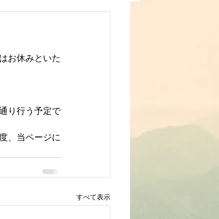
はお休みといた
通り行う予定で
度、当ページに
すべて表示